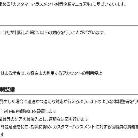
定める「カスタマーハラスメント対策企業マニュアル」に基づいています。
て
と当社が判断した場合、以下の対応を行うことがございます。
はまる場合は、お客さまの利用するアカウントの利用停止
体制整備
、発生した場合に迅速かつ適切な対応が行えるよう、以下のような体制整備を行
、当社内の相談窓口を設置します
業員等のケアを最優先とし、適切な対応を行います
に問題意識を持ち、対策に努め、カスタマーハラスメントに対する役職員の責務
ます