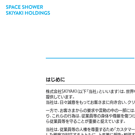
はじめに
株式会社SKIYAKI（以下「当社」といいます）は
提供しています。
当社は、日々誠意をもってお客さまに向き合い、ク
一方で、お客さまからの要求や言動の中の一部には、
り、これらの行為は、従業員等の身体や尊厳を傷つ
ら従業員等を守ることが重要と捉えています。
当社は、従業員等の人権を尊重するため「カスタマ
した態度で対応するとともに、上長等に報告・相談