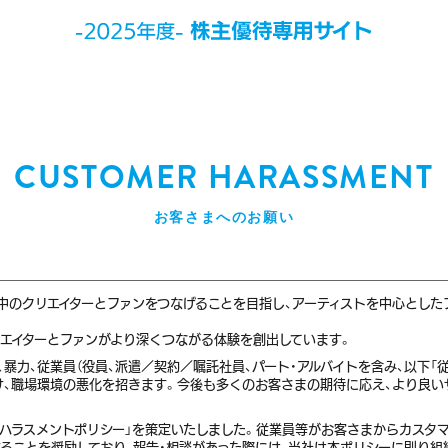
CUSTOMER HARASSMENT
お客さまへのお願い
、世界中のクリエイターとファンをつなげることを目指し、アーティストを中心とし
リエイターとファンがより深くつながる体験を創出しています。
暴力、従業員（役員、派遣／契約／嘱託社員、パート・アルバイトを含み、以下「
け、職場環境の悪化を招きます。今後も多くのお客さまの期待に応え、より良い
ーハラスメントポリシー」を策定いたしました。従業員等がお客さまからカスタ
することを奨励しており、報告・相談があった際には、当社は本ポリシーに則り組