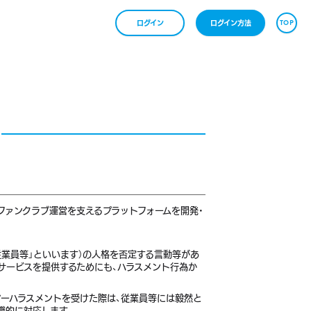
TOP
ログイン
ログイン方法
たファンクラブ運営を支えるプラットフォームを開発・
従業員等」といいます）の人格を否定する言動等があ
サービスを提供するためにも、ハラスメント行為か
マーハラスメントを受けた際は、従業員等には毅然と
織的に対応します。