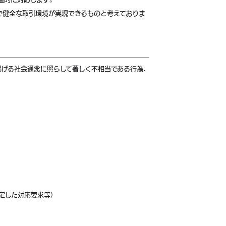
正で健全な取引環境が実現できるものと考えておりま
掲げる社会通念に照らして著しく不相当である行為、
定した対応要求等）